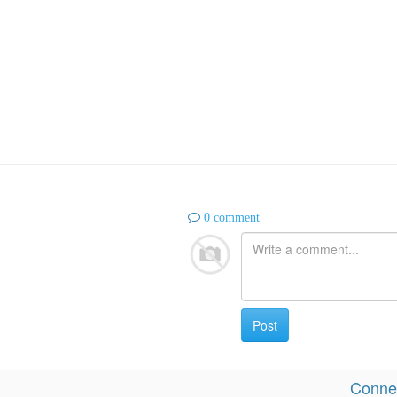
0 comment
Post
Connec