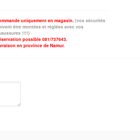
ommande uniquement en magasin.
(vos sécurités
oivent être montées et réglées avec vos
aussures !!!!)
éservation possible 081/737643.
ivraison en province de Namur.