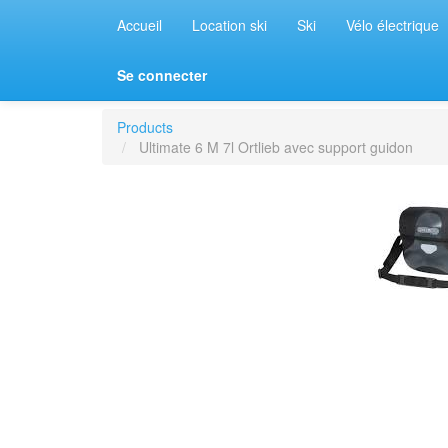
Accueil
Location ski
Ski
Vélo électrique
Se connecter
Products
Ultimate 6 M 7l Ortlieb avec support guidon