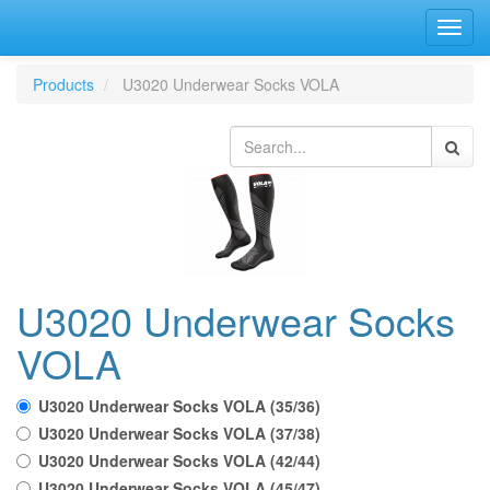
Bascu
la
navig
Products
U3020 Underwear Socks VOLA
U3020 Underwear Socks
VOLA
U3020 Underwear Socks VOLA (35/36)
U3020 Underwear Socks VOLA (37/38)
U3020 Underwear Socks VOLA (42/44)
U3020 Underwear Socks VOLA (45/47)