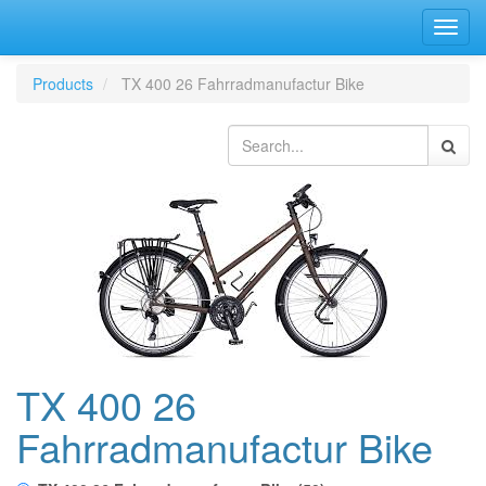
Bascu
la
navig
Products
TX 400 26 Fahrradmanufactur Bike
TX 400 26
Fahrradmanufactur Bike