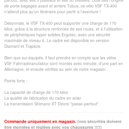
partout, avec ses 3 plateaux et ses 30 vitesses. Doté dès l'origine
de porte-bagages avant et arrière Tubus, ce vélo VSF TX-400
n'attend plus qu'un itinéraire pour partir à l'aventure !
Désormais, le VSF TX-400 peut supporter une charge de 170
kilos, grâce à la structure renforcée de ses roues, et à l'utilisation
de périphériques hyper solides Ergotec, avec une sécurité
maximale de niveau 6. Le cadre est disponible en version
Diamant et Trapèze.
Bien que sur-équipés, il faut prendre en compte que les vélos
VSF Fahrradmanufaktur sont montés avec minutie, d'une part en
Allemagne, et ensuite vérifiés au sein de notre magasin.
Points forts :
La capacité de charge de 170 kilos
La qualité de fabrication du cadre en acier
La transmission Shimano XT Deore "passe-partout"
Commande uniquement en magasin.
(vos sécurités doivent
être montées et réglées avec vos chaussures !!!!)