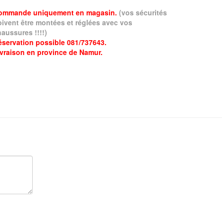
ommande uniquement en magasin.
(vos sécurités
oivent être montées et réglées avec vos
aussures !!!!)
éservation possible 081/737643.
ivraison en province de Namur.