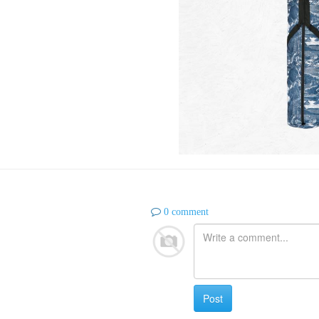
0 comment
Post