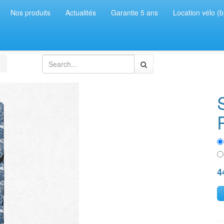
Nos produits
Actualités
Garantie 5 ans
Location vélo (b
4