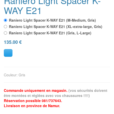
Raniero Light Spacer K-
WAY E21
Raniero Light Spacer K-WAY E21 (M-Medium, Gris)
Raniero Light Spacer K-WAY E21 (XL-extra-large, Gris)
Raniero Light Spacer K-WAY E21 (Gris, L-Large)
135.00
€
Couleur
:
Gris
Commande uniquement en magasin.
(vos sécurités doivent
être montées et réglées avec vos chaussures !!!!)
Réservation possible 081/737643.
Livraison en province de Namur.