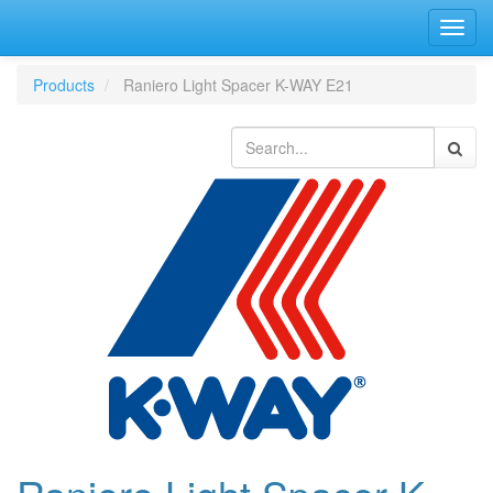
Bascu
la
navig
Products
Raniero Light Spacer K-WAY E21