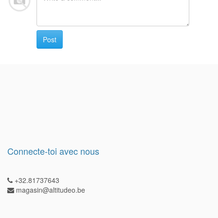
Post
Connecte-toi avec nous
+32.81737643
magasin@altitudeo.be