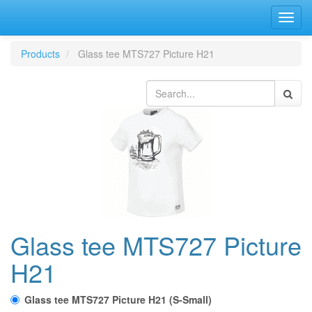
Bascu
la
navig
Products
Glass tee MTS727 Picture H21
Glass tee MTS727 Picture
H21
Glass tee MTS727 Picture H21 (S-Small)