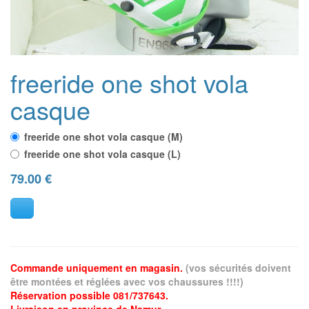
freeride one shot vola
casque
freeride one shot vola casque (M)
freeride one shot vola casque (L)
79.00
€
Commande uniquement en magasin.
(vos sécurités doivent
être montées et réglées avec vos chaussures !!!!)
Réservation possible 081/737643.
Livraison en province de Namur.