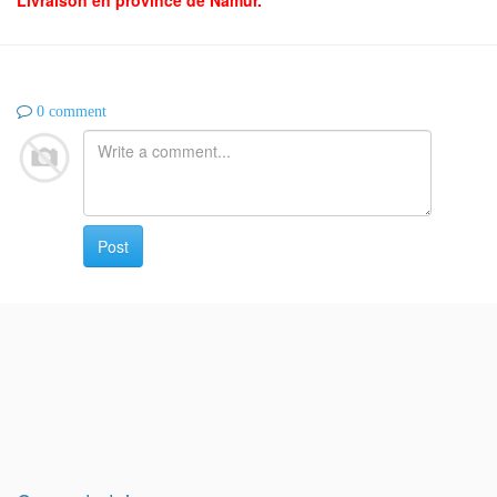
0 comment
Post