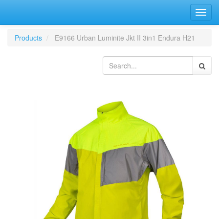
Bascu
la
navig
Products
E9166 Urban Luminite Jkt II 3in1 Endura H21