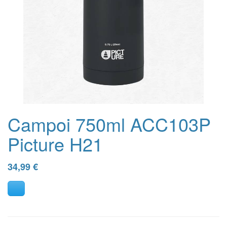
Campoi 750ml ACC103P
Picture H21
34,99
€