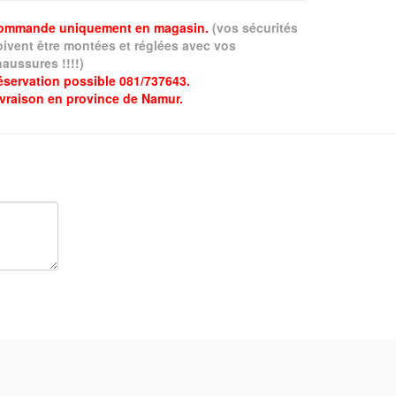
ommande uniquement en magasin.
(vos sécurités
oivent être montées et réglées avec vos
aussures !!!!)
éservation possible 081/737643.
ivraison en province de Namur.