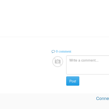
0 comment
Post
Connec