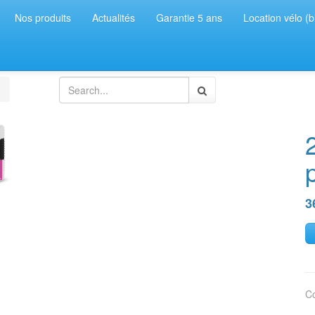
Nos produits
Actualités
Garantie 5 ans
Location vélo (b
3
C