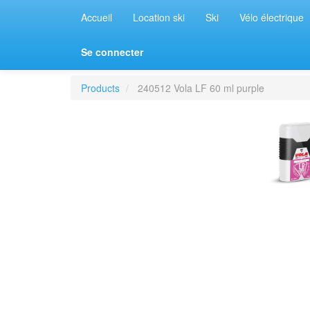
Accueil
Location ski
Ski
Vélo électrique
Se connecter
Products
240512 Vola LF 60 ml purple