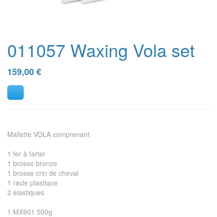
011057 Waxing Vola set
159,00
€
Mallette VOLA comprenant
1 fer à farter
1 brosse bronze
1 brosse crin de cheval
1 racle plastique
2 élastiques
1 MX901 500g