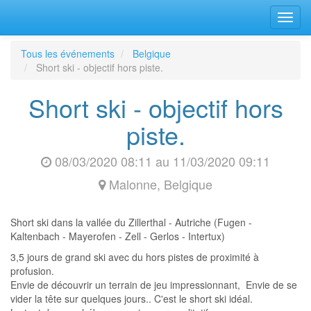
Bascu
la
navig
Tous les événements
Belgique
Short ski - objectif hors piste.
Short ski - objectif hors
piste.
08/03/2020 08:11
au
11/03/2020 09:11
Malonne
,
Belgique
Short ski dans la vallée du Zillerthal - Autriche (Fugen -
Kaltenbach - Mayerofen - Zell - Gerlos - Intertux)
3,5 jours de grand ski avec du hors pistes de proximité à
profusion.
Envie de découvrir un terrain de jeu impressionnant, Envie de se
vider la tête sur quelques jours.. C'est le short ski idéal.