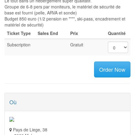
Le tout dans un hébergement super qualitatif.
Groupe de 6-8 pers par moniteurs, le matériel de sécurité de
base est fourni (pelle, ARVA et sonde)
Budget 850 euro (1/2 pension en ****, ski-pass, encadrement et
matériel de sécurité)
Ticket Type
Sales End
Prix
Quantité
Subscription
Gratuit
Order Now
Où
Pays de Liege, 38