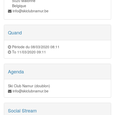
5020 Malonne
Belgique
info@skiclubnamur.be
Quand
Période du
08/03/2020 08:11
To
11/03/2020 09:11
Agenda
Ski Club Namur (doublon)
info@skiclubnamur.be
Social Stream