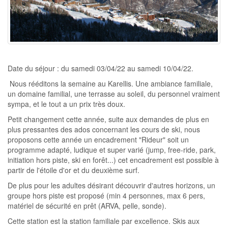
Date du séjour : du samedi 03/04/22 au samedi 10/04/22.
Nous rééditons la semaine au Karellis. Une ambiance familiale,
un domaine familial, une terrasse au soleil, du personnel vraiment
sympa, et le tout a un prix très doux.
Petit changement cette année, suite aux demandes de plus en
plus pressantes des ados concernant les cours de ski, nous
proposons cette année un encadrement "Rideur" soit un
programme adapté, ludique et super varié (jump, free-ride, park,
initiation hors piste, ski en forêt...) cet encadrement est possible à
partir de l'étoile d'or et du deuxième surf.
De plus pour les adultes désirant découvrir d'autres horizons, un
groupe hors piste est proposé (min 4 personnes, max 6 pers,
matériel de sécurité en prêt (ARVA, pelle, sonde).
Cette station est la station familiale par excellence. Skis aux