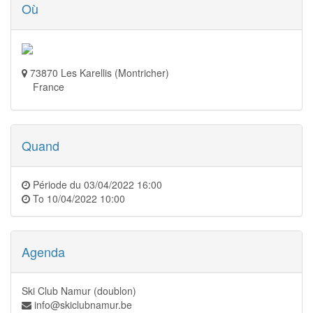
Où
73870 Les Karellis (Montricher)
France
Quand
Période du
03/04/2022 16:00
To
10/04/2022 10:00
Agenda
Ski Club Namur (doublon)
info@skiclubnamur.be