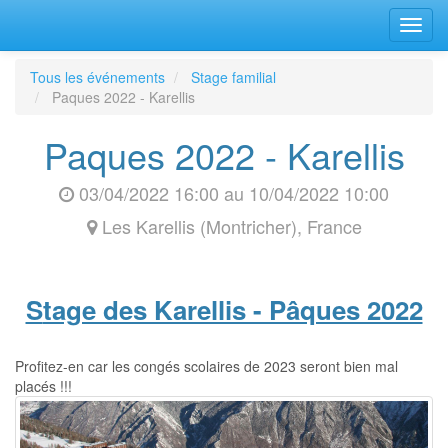
Bascu
la
navig
Tous les événements
Stage familial
Paques 2022 - Karellis
Paques 2022 - Karellis
03/04/2022 16:00
au
10/04/2022 10:00
Les Karellis (Montricher)
,
France
S
tage des Karellis - Pâques 2022
Profitez-en car les congés scolaires de 2023 seront bien mal
placés !!!