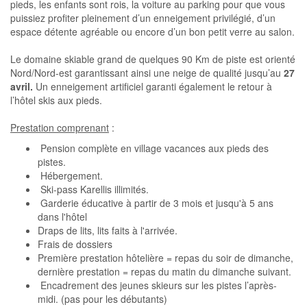
pieds, les enfants sont rois, la voiture au parking pour que vous
puissiez profiter pleinement d’un enneigement privilégié, d’un
espace détente agréable ou encore d’un bon petit verre au salon.
Le domaine skiable grand de quelques 90 Km de piste est orienté
Nord/Nord-est garantissant ainsi une neige de qualité jusqu’au
27
avril.
Un enneigement artificiel garanti également le retour à
l’hôtel skis aux pieds.
Prestation comprenant
:
Pension complète en village vacances aux pieds des
pistes.
Hébergement.
Ski-pass Karellis illimités.
Garderie éducative à partir de 3 mois et jusqu'à 5 ans
dans l'hôtel
Draps de lits, lits faits à l'arrivée.
Frais de dossiers
Première prestation hôtelière = repas du soir de dimanche,
dernière prestation = repas du matin du dimanche suivant.
Encadrement des jeunes skieurs sur les pistes l’après-
midi. (pas pour les débutants)